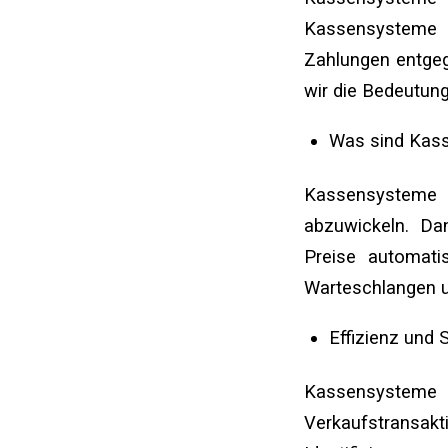
Kassensysteme 
Zahlungen entgeg
wir die Bedeutun
Was sind Kas
Kassensysteme e
abzuwickeln. Da
Preise automati
Warteschlangen u
Effizienz und S
Kassensysteme 
Verkaufstransa