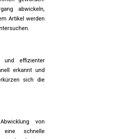
gang abwickeln,
em Artikel werden
ntersuchen.
 und effizienter
nell erkannt und
rkürzen sich die
 Abwicklung von
t eine schnelle