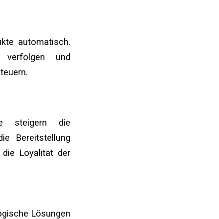
kte automatisch.
 verfolgen und
teuern.
e steigern die
e Bereitstellung
die Loyalität der
ogische Lösungen