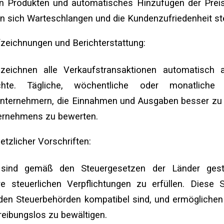
von Produkten und automatisches Hinzufügen der Prei
n sich Warteschlangen und die Kundenzufriedenheit ste
fzeichnungen und Berichterstattung:
eichnen alle Verkaufstransaktionen automatisch a
ichte. Tägliche, wöchentliche oder monatliche 
nternehmern, die Einnahmen und Ausgaben besser zu 
ernehmens zu bewerten.
etzlicher Vorschriften:
sind gemäß den Steuergesetzen der Länder gesta
e steuerlichen Verpflichtungen zu erfüllen. Diese 
t den Steuerbehörden kompatibel sind, und ermögliche
reibungslos zu bewältigen.