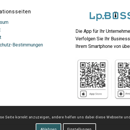
ationsseiten
ssum
t
Die App für Ihr Unternehme
t
Verfolgen Sie Ihr Business
chutz-Bestimmungen
Ihrem Smartphone von über
 Seite korrekt anzuzeigen, andere helfen uns dabei diese Webseite und 
Ablehnen
Einstellungen