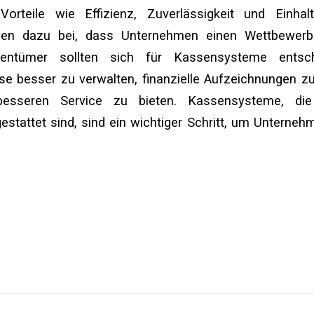
orteile wie Effizienz, Zuverlässigkeit und Einhal
agen dazu bei, dass Unternehmen einen Wettbewerbsv
gentümer sollten sich für Kassensysteme entsc
e besser zu verwalten, finanzielle Aufzeichnungen zu
esseren Service zu bieten. Kassensysteme, die 
stattet sind, sind ein wichtiger Schritt, um Unterneh