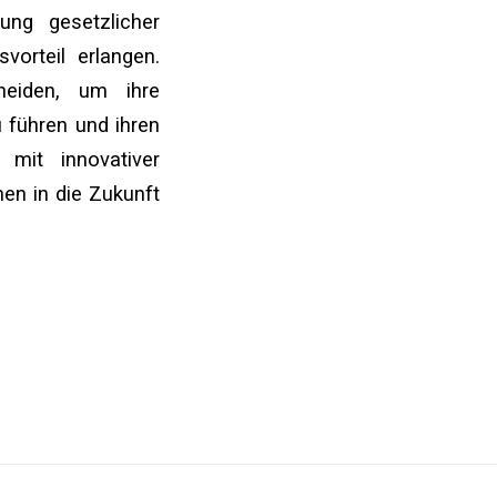
tung gesetzlicher
orteil erlangen.
heiden, um ihre
 führen und ihren
mit innovativer
men in die Zukunft