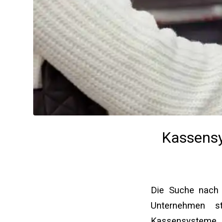
Kassensys
Die Suche nach t
Unternehmen s
Kassensysteme 