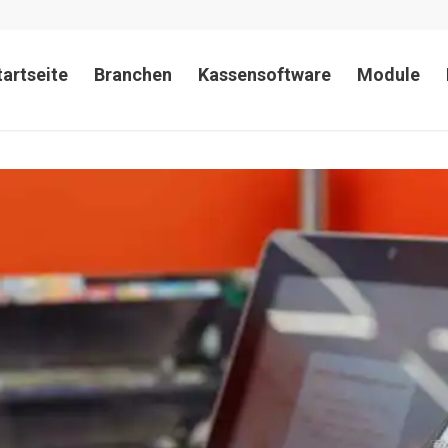
tartseite
Branchen
Kassensoftware
Module