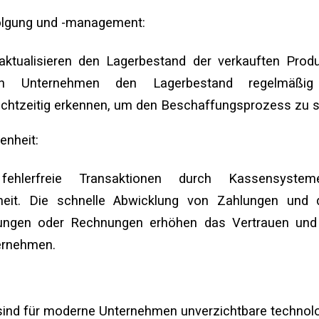
olgung und -management:
ktualisieren den Lagerbestand der verkauften Produ
n Unternehmen den Lagerbestand regelmäßig
chtzeitig erkennen, um den Beschaffungsprozess zu s
enheit:
fehlerfreie Transaktionen durch Kassensystem
heit. Die schnelle Abwicklung von Zahlungen und di
ittungen oder Rechnungen erhöhen das Vertrauen und 
ernehmen.
ind für moderne Unternehmen unverzichtbare technol