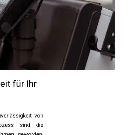
it für Ihr
verlässigkeit von
ozess sind die
ehmen geworden.