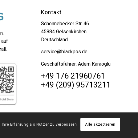
Kontakt
Schonnebecker Str. 46
45884 Gelsenkirchen
n.
Deutschland
 auf
all.
service@blackpos.de
Geschäftsführer: Adem Karaoglu
+49 176 21960761
+49 (209) 95713211
Ihre Erfahrung als Nutzer zu verbessern
Alle akzeptieren