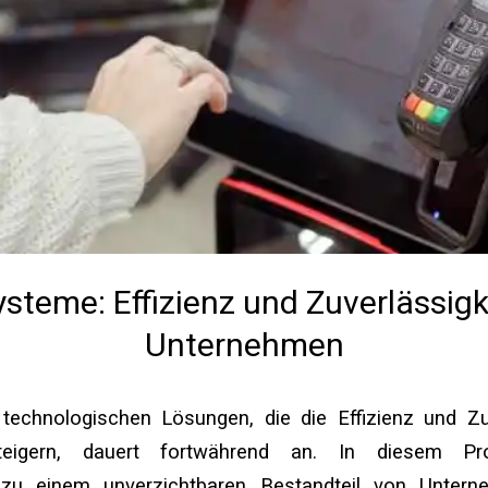
teme: Effizienz und Zuverlässigke
Unternehmen
echnologischen Lösungen, die die Effizienz und Zu
teigern, dauert fortwährend an. In diesem Pr
zu einem unverzichtbaren Bestandteil von Untern