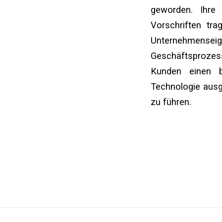
geworden. Ihre V
Vorschriften tr
Unternehmensei
Geschäftsprozess
Kunden einen b
Technologie ausge
zu führen.