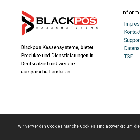
Inform
•
Impre
•
Kontak
•
Suppor
Blackpos Kassensysteme, bietet
•
Datens
Produkte und Dienstleistungen in
•
TSE
Deutschland und weitere
europäische Länder an.
Wir verwenden Cookies Manche Cookies sind notwendig um diese