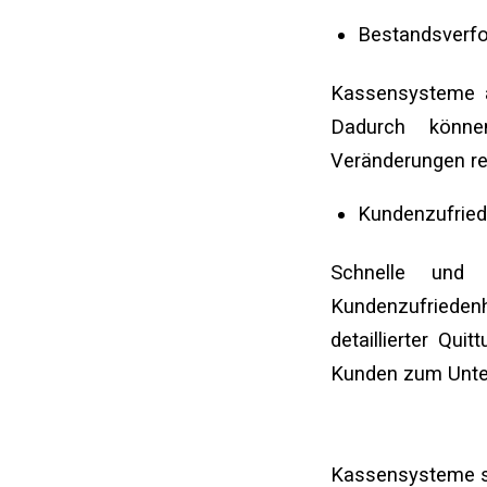
Bestandsverf
Kassensysteme a
Dadurch könne
Veränderungen re
Kundenzufried
Schnelle und 
Kundenzufrieden
detaillierter Qu
Kunden zum Unt
Kassensysteme s