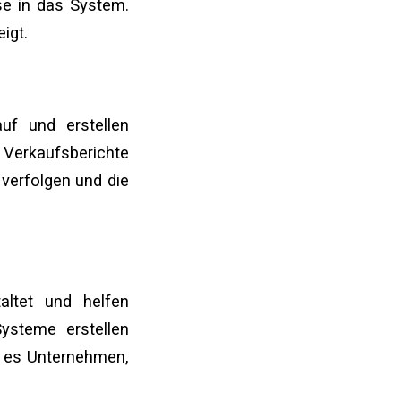
se in das System.
igt.
uf und erstellen
Verkaufsberichte
verfolgen und die
ltet und helfen
Systeme erstellen
n es Unternehmen,