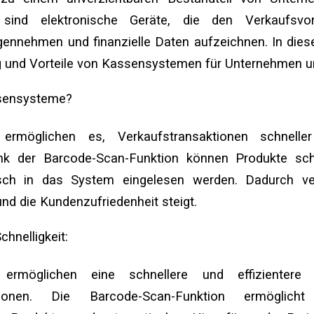
sind elektronische Geräte, die den Verkaufsvor
ennehmen und finanzielle Daten aufzeichnen. In dies
g und Vorteile von Kassensystemen für Unternehmen u
sensysteme?
rmöglichen es, Verkaufstransaktionen schneller
nk der Barcode-Scan-Funktion können Produkte sch
sch in das System eingelesen werden. Dadurch ve
nd die Kundenzufriedenheit steigt.
chnelligkeit:
ermöglichen eine schnellere und effizientere
ktionen. Die Barcode-Scan-Funktion ermöglich