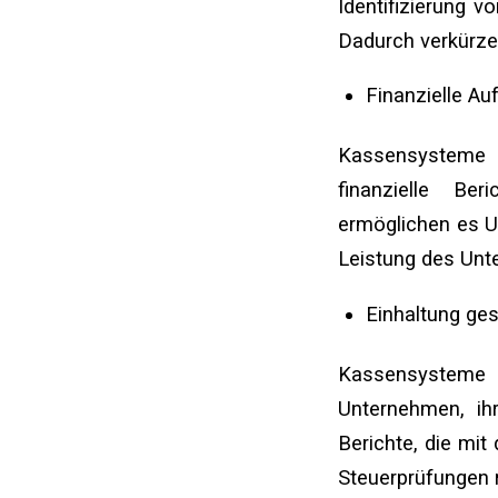
Identifizierung 
Dadurch verkürze
Finanzielle Au
Kassensysteme z
finanzielle Ber
ermöglichen es U
Leistung des Unt
Einhaltung ges
Kassensysteme 
Unternehmen, ihr
Berichte, die mi
Steuerprüfungen 