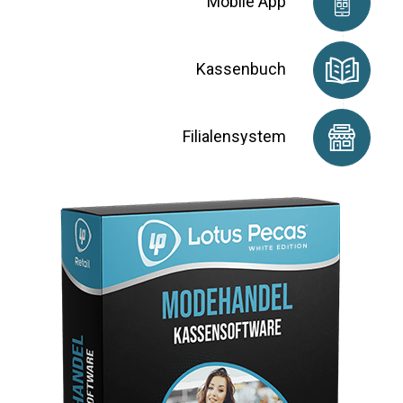
Mobile App
Kassenbuch
Filialensystem