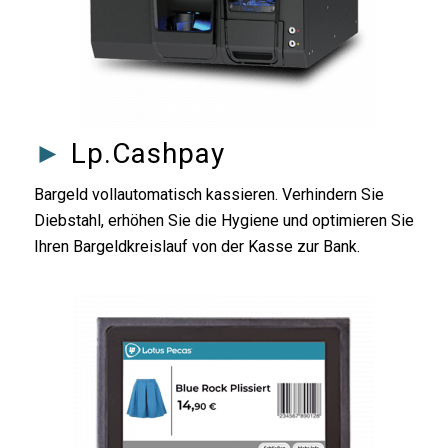
►
Lp.Cashpay
Bargeld vollautomatisch kassieren. Verhindern Sie
Diebstahl, erhöhen Sie die Hygiene und optimieren Sie
Ihren Bargeldkreislauf von der Kasse zur Bank.