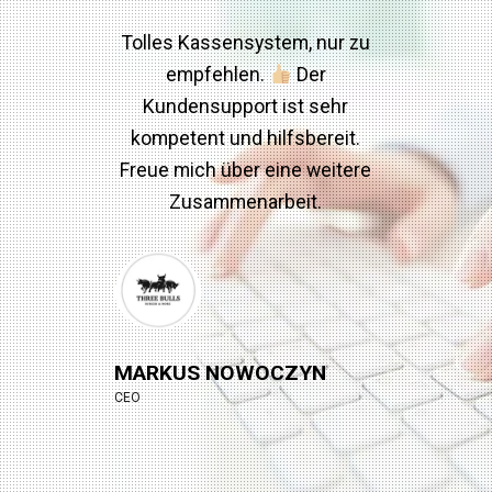
Tolles Kassensystem, nur zu
empfehlen.
Der
Kundensupport ist sehr
kompetent und hilfsbereit.
Freue mich über eine weitere
Zusammenarbeit.
MARKUS NOWOCZYN
CEO