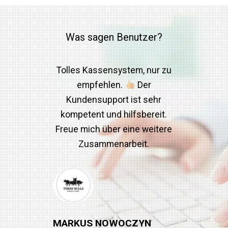
Was sagen Benutzer?
Tolles Kassensystem, nur zu
empfehlen.
Der
Kundensupport ist sehr
kompetent und hilfsbereit.
Freue mich über eine weitere
Zusammenarbeit.
MARKUS NOWOCZYN