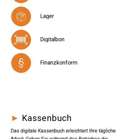
Lager
Digitalbon
Finanzkonform
►
Kassenbuch
Das digitale Kassenbuch erleichtert Ihre tägliche
Arbeit. Geben Sie während des Betriebes die